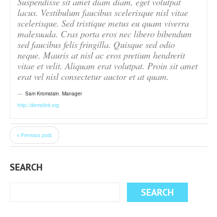
Suspendisse sit amet diam diam, eget volutpat
lacus. Vestibulum faucibus scelerisque nisl vitae
scelerisque. Sed tristique metus eu quam viverra
malesuada. Cras porta eros nec libero bibendum
sed faucibus felis fringilla. Quisque sed odio
neque. Mauris at nisl ac eros pretium hendrerit
vitae et velit. Aliquam erat volutpat. Proin sit amet
erat vel nisl consectetur auctor et at quam.
Sam Kromstain
,
Manager
http://demolink.org
« Previous post
SEARCH