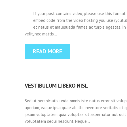
If your post contains video, please use this forma
embed code from the video hosting you use (youtub
et netus et malesuada fames ac turpis egestas. In 
velit, nec mattis…
READ MORE
VESTIBULUM LIBERO NISL
Sed ut perspiciatis unde omnis iste natus error sit vo
aperiam, eaque ipsa quae ab illo inventore veritatis et 
ipsam voluptatem quia voluptas sit aspernatur aut odit 
voluptatem sequi nesciunt. Neque…