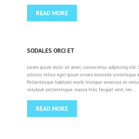
READ MORE
SODALES ORCI ET
Lorem ipsum dolor sit amet, consectetur adipiscing elit. 
ultrices tellus eget ipsum ornare molestie scelerisque er
Pellentesque habitant morbi tristique senectus et netus
volutpat pellentesque, massa felis feugiat velit, nec…
READ MORE