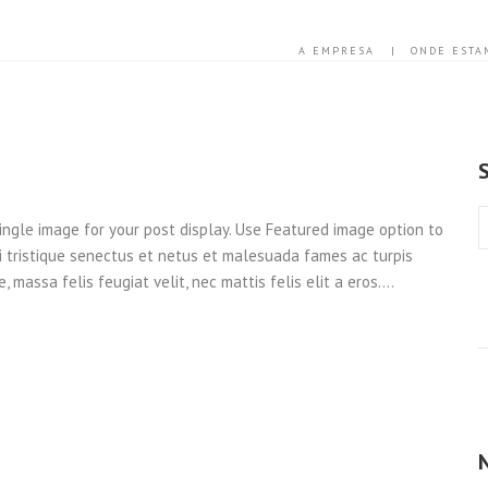
A EMPRESA
ONDE ESTA
single image for your post display. Use Featured image option to
i tristique senectus et netus et malesuada fames ac turpis
 massa felis feugiat velit, nec mattis felis elit a eros.…