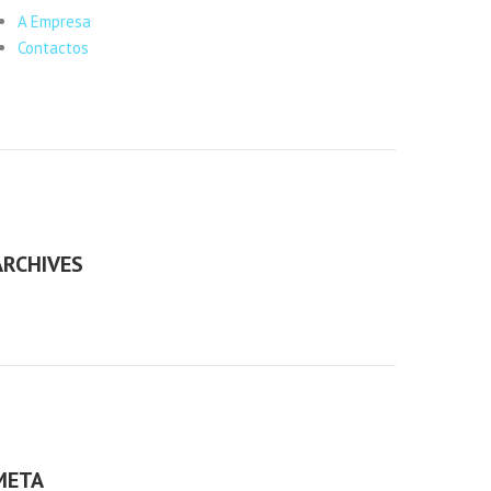
A Empresa
Contactos
ARCHIVES
META