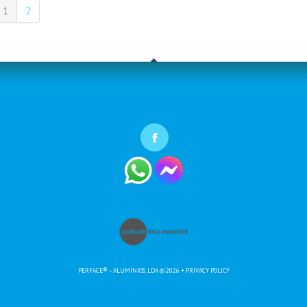
1
2
PERFACE® – ALUMÍNIOS, LDA
© 2026
•
PRIVACY POLICY