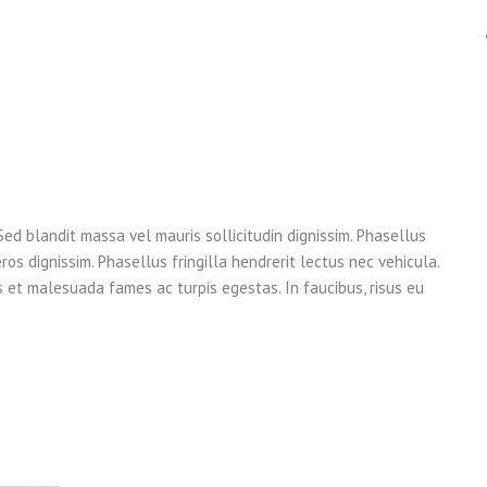
Sed blandit massa vel mauris sollicitudin dignissim. Phasellus
os dignissim. Phasellus fringilla hendrerit lectus nec vehicula.
 et malesuada fames ac turpis egestas. In faucibus, risus eu