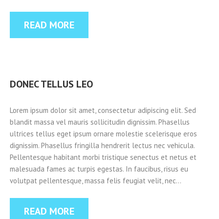
READ MORE
DONEC TELLUS LEO
Lorem ipsum dolor sit amet, consectetur adipiscing elit. Sed
blandit massa vel mauris sollicitudin dignissim. Phasellus
ultrices tellus eget ipsum ornare molestie scelerisque eros
dignissim. Phasellus fringilla hendrerit lectus nec vehicula.
Pellentesque habitant morbi tristique senectus et netus et
malesuada fames ac turpis egestas. In faucibus, risus eu
volutpat pellentesque, massa felis feugiat velit, nec…
READ MORE