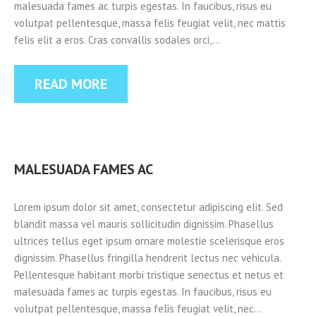
malesuada fames ac turpis egestas. In faucibus, risus eu
volutpat pellentesque, massa felis feugiat velit, nec mattis
felis elit a eros. Cras convallis sodales orci,…
READ MORE
MALESUADA FAMES AC
Lorem ipsum dolor sit amet, consectetur adipiscing elit. Sed
blandit massa vel mauris sollicitudin dignissim. Phasellus
ultrices tellus eget ipsum ornare molestie scelerisque eros
dignissim. Phasellus fringilla hendrerit lectus nec vehicula.
Pellentesque habitant morbi tristique senectus et netus et
malesuada fames ac turpis egestas. In faucibus, risus eu
volutpat pellentesque, massa felis feugiat velit, nec…