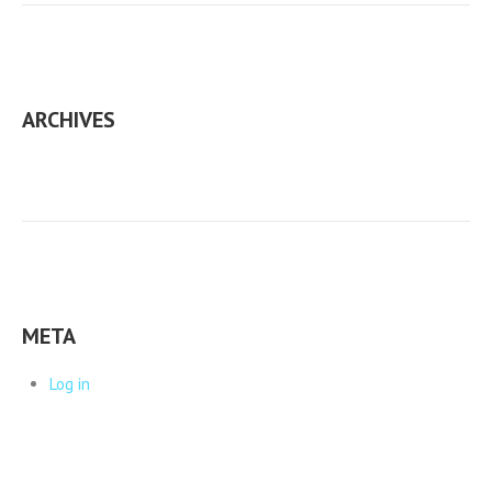
ARCHIVES
META
Log in